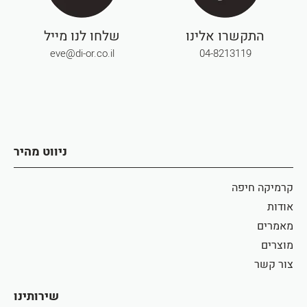
התקשרו אלינו
שלחו לנו מייל
eve@di-or.co.il
04-8213119
ניווט מהיר
קרמיקה חיפה
אודות
מאמרים
מוצרים
צור קשר
שירותינו