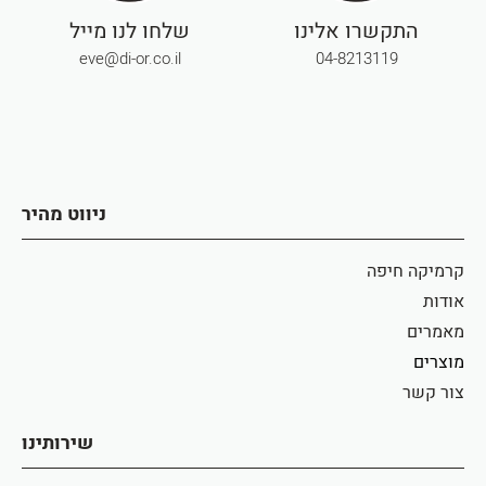
התקשרו אלינו
שלחו לנו מייל
eve@di-or.co.il
04-8213119
ניווט מהיר
קרמיקה חיפה
אודות
מאמרים
מוצרים
צור קשר
שירותינו