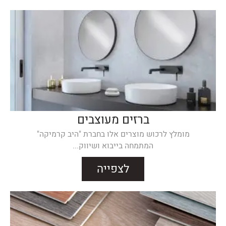
ברזים מעוצבים
מומלץ לרכוש מוצרים אלו בחברת "היב קרמיקה"
המתמחה בייבוא ושיווק...
לצפייה