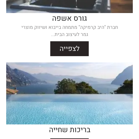
גורס אשפה
חברת "היב קרמיקה" מתמחה בייבוא ושיווק מוצרי
גמר לעיצוב הבית...
לצפייה
בריכות שחייה